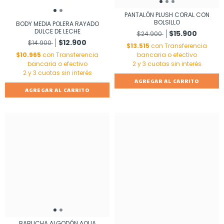
PANTALÓN PLUSH CORAL CON
BOLSILLO
BODY MEDIA POLERA RAYADO
DULCE DE LECHE
$15.900
$24.900
$12.900
$14.900
$13.515
con
Transferencia
$10.965
con
Transferencia
bancaria o efectivo
bancaria o efectivo
AGREGAR AL CARRITO
AGREGAR AL CARRITO
BABUCHA ALGODÓN AQUA