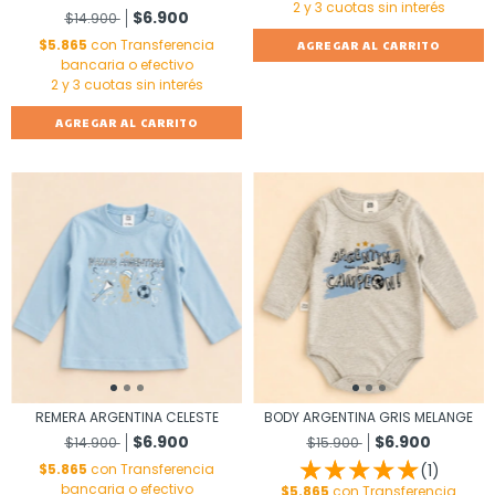
$6.900
$14.900
$5.865
con
Transferencia
AGREGAR AL CARRITO
bancaria o efectivo
AGREGAR AL CARRITO
REMERA ARGENTINA CELESTE
BODY ARGENTINA GRIS MELANGE
$6.900
$6.900
$14.900
$15.900
$5.865
con
Transferencia
(1)
bancaria o efectivo
$5.865
con
Transferencia