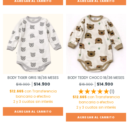
AGREGAR AL CARRITO
AGREGAR AL CARRITO
BODY TIGER GRIS 18/36 MESES
BODY TEDDY CHOCO 18/36 MESES
$14.900
$14.900
$16.900
$16.900
$12.665
con
Transferencia
(1)
bancaria o efectivo
$12.665
con
Transferencia
bancaria o efectivo
AGREGAR AL CARRITO
AGREGAR AL CARRITO