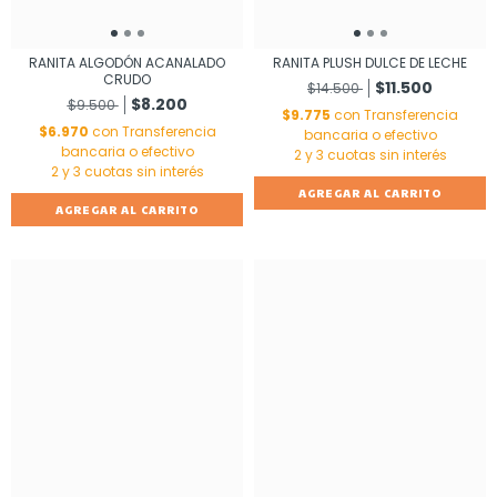
RANITA ALGODÓN ACANALADO
RANITA PLUSH DULCE DE LECHE
CRUDO
$11.500
$14.500
$8.200
$9.500
$9.775
con
Transferencia
$6.970
con
Transferencia
bancaria o efectivo
bancaria o efectivo
AGREGAR AL CARRITO
AGREGAR AL CARRITO