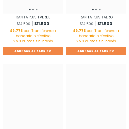
RANITA PLUSH VERDE
RANITA PLUSH AERO
$11.500
$11.500
$14.500
$14.500
$9.775
con
Transferencia
$9.775
con
Transferencia
bancaria o efectivo
bancaria o efectivo
AGREGAR AL CARRITO
AGREGAR AL CARRITO