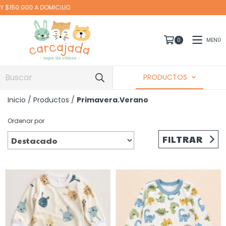
Envío gratis $110.000
MENÚ
0
PRODUCTOS
Inicio
/
Productos
/
Primavera.Verano
Ordenar por
FILTRAR