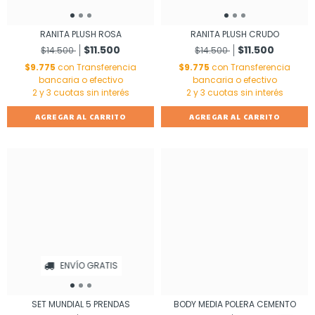
RANITA PLUSH ROSA
RANITA PLUSH CRUDO
$11.500
$11.500
$14.500
$14.500
$9.775
con
Transferencia
$9.775
con
Transferencia
bancaria o efectivo
bancaria o efectivo
AGREGAR AL CARRITO
AGREGAR AL CARRITO
ENVÍO GRATIS
SET MUNDIAL 5 PRENDAS
BODY MEDIA POLERA CEMENTO