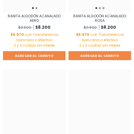
RANITA ALGODÓN ACANALADO
RANITA ALGODÓN ACANALADO
ROSA
AERO
$8.200
$8.200
$9.500
$9.500
$6.970
con
Transferencia
$6.970
con
Transferencia
bancaria o efectivo
bancaria o efectivo
AGREGAR AL CARRITO
AGREGAR AL CARRITO