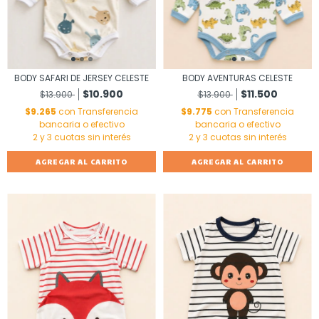
BODY SAFARI DE JERSEY CELESTE
BODY AVENTURAS CELESTE
$10.900
$11.500
$13.900
$13.900
$9.265
con
Transferencia
$9.775
con
Transferencia
bancaria o efectivo
bancaria o efectivo
AGREGAR AL CARRITO
AGREGAR AL CARRITO