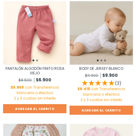
PANTALÓN ALGODÓN FINITO ROSA
BODY DE JERSEY BLANCO
VIEJO
$9.900
$11.900
$6.900
$8.500
(3)
$5.865
con
Transferencia
$8.415
con
Transferencia
bancaria o efectivo
bancaria o efectivo
AGREGAR AL CARRITO
AGREGAR AL CARRITO