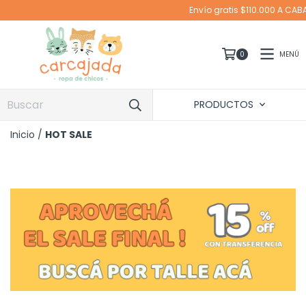
Envío gratis $110.000 A CABA EN MOTO Y SUCURSAL CORR
MENÚ
0
PRODUCTOS
Inicio
/
HOT SALE