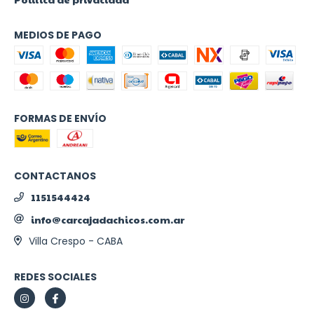
MEDIOS DE PAGO
FORMAS DE ENVÍO
CONTACTANOS
1151544424
info@carcajadachicos.com.ar
Villa Crespo - CABA
REDES SOCIALES