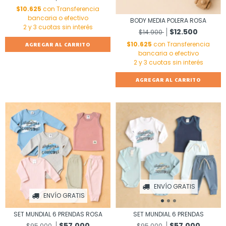
$10.625
con
Transferencia
bancaria o efectivo
BODY MEDIA POLERA ROSA
$12.500
$14.900
$10.625
con
Transferencia
AGREGAR AL CARRITO
bancaria o efectivo
AGREGAR AL CARRITO
ENVÍO GRATIS
ENVÍO GRATIS
SET MUNDIAL 6 PRENDAS ROSA
SET MUNDIAL 6 PRENDAS
$57.000
$57.000
$95.000
$95.000