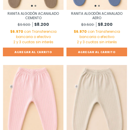
RANITA ALGODÓN ACANALADO
RANITA ALGODÓN ACANALADO
CEMENTO
AERO
$8.200
$8.200
$9.500
$9.500
$6.970
con
Transferencia
$6.970
con
Transferencia
bancaria o efectivo
bancaria o efectivo
AGREGAR AL CARRITO
AGREGAR AL CARRITO