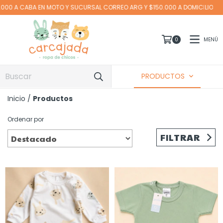
150.000 A DOMICILIO
MENÚ
0
PRODUCTOS
Inicio
/
Productos
Ordenar por
FILTRAR