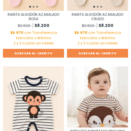
RANITA ALGODÓN ACANALADO
RANITA ALGODÓN ACANALADO
CRUDO
ROSA
$8.200
$8.200
$9.500
$9.500
$6.970
con
Transferencia
$6.970
con
Transferencia
bancaria o efectivo
bancaria o efectivo
AGREGAR AL CARRITO
AGREGAR AL CARRITO