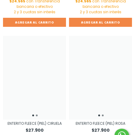
$24.565
con
Transferencia
$24.565
con
Transferencia
bancaria o efectivo
bancaria o efectivo
AGREGAR AL CARRITO
AGREGAR AL CARRITO
ENTERITO FLEECE (PIEL) CIRUELA
ENTERITO FLEECE (PIEL) ROSA
$27.900
$27.900