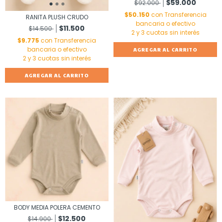
$59.000
$92.000
$50.150
con
Transferencia
RANITA PLUSH CRUDO
bancaria o efectivo
$11.500
$14.500
$9.775
con
Transferencia
bancaria o efectivo
AGREGAR AL CARRITO
AGREGAR AL CARRITO
BODY MEDIA POLERA CEMENTO
$12.500
$14.900