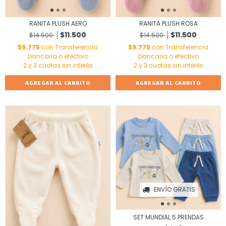
RANITA PLUSH AERO
RANITA PLUSH ROSA
$11.500
$11.500
$14.500
$14.500
$9.775
con
Transferencia
$9.775
con
Transferencia
bancaria o efectivo
bancaria o efectivo
AGREGAR AL CARRITO
AGREGAR AL CARRITO
ENVÍO GRATIS
SET MUNDIAL 5 PRENDAS