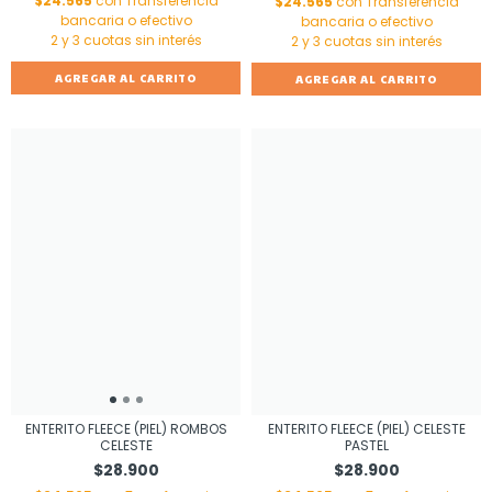
$24.565
con
Transferencia
$24.565
con
Transferencia
bancaria o efectivo
bancaria o efectivo
AGREGAR AL CARRITO
AGREGAR AL CARRITO
ENTERITO FLEECE (PIEL) CELESTE
ENTERITO FLEECE (PIEL) ROMBOS
PASTEL
CELESTE
$28.900
$28.900