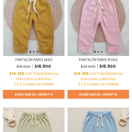
PANTALÓN PARIS MAIZ
PANTALÓN PARIS ROSA
$16.900
$16.900
$18.900
$33.900
$14.365
con
Transferencia
$14.365
con
Transferencia
bancaria o efectivo
bancaria o efectivo
AGREGAR AL CARRITO
AGREGAR AL CARRITO