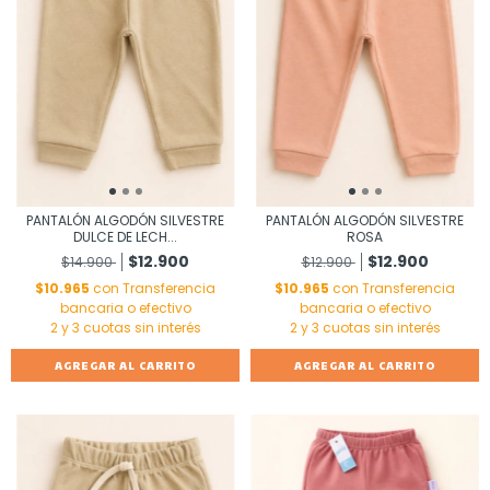
PANTALÓN ALGODÓN SILVESTRE
PANTALÓN ALGODÓN SILVESTRE
DULCE DE LECH...
ROSA
$12.900
$12.900
$14.900
$12.900
$10.965
con
Transferencia
$10.965
con
Transferencia
bancaria o efectivo
bancaria o efectivo
AGREGAR AL CARRITO
AGREGAR AL CARRITO