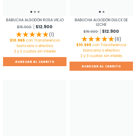
BABUCHA ALGODÓN ROSA VIEJO
BABUCHA ALGODÓN DULCE DE
LECHE
$12.900
$15.900
$12.900
$15.900
(1)
(6)
$10.965
con
Transferencia
$10.965
con
Transferencia
bancaria o efectivo
bancaria o efectivo
AGREGAR AL CARRITO
AGREGAR AL CARRITO