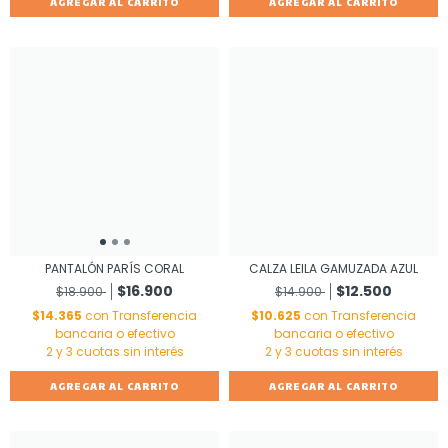
AGREGAR AL CARRITO
AGREGAR AL CARRITO
PANTALÓN PARÍS CORAL
CALZA LEILA GAMUZADA AZUL
$16.900
$12.500
$18.900
$14.900
$14.365
con
Transferencia
$10.625
con
Transferencia
bancaria o efectivo
bancaria o efectivo
AGREGAR AL CARRITO
AGREGAR AL CARRITO