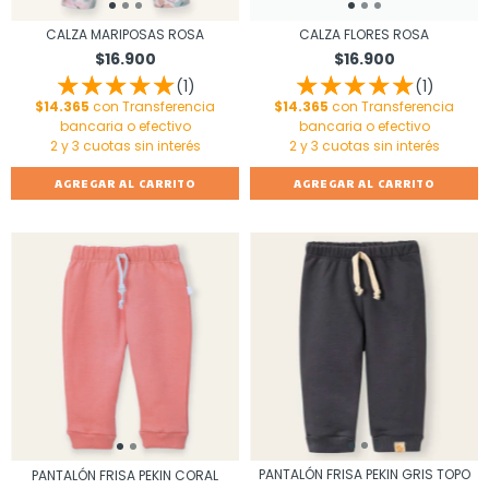
CALZA MARIPOSAS ROSA
CALZA FLORES ROSA
$16.900
$16.900
(1)
(1)
$14.365
con
Transferencia
$14.365
con
Transferencia
bancaria o efectivo
bancaria o efectivo
AGREGAR AL CARRITO
AGREGAR AL CARRITO
PANTALÓN FRISA PEKIN GRIS TOPO
PANTALÓN FRISA PEKIN CORAL