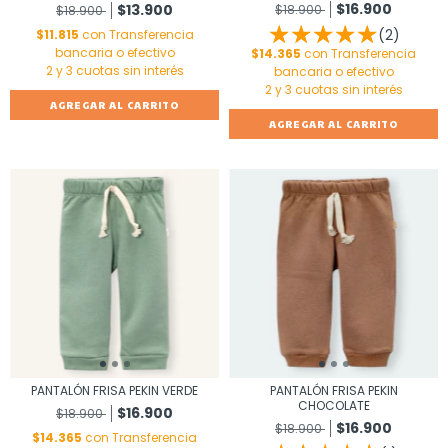
$16.900
$13.900
$18.900
$18.900
(2)
$11.815
con
Transferencia
bancaria o efectivo
$14.365
con
Transferencia
bancaria o efectivo
AGREGAR AL CARRITO
AGREGAR AL CARRITO
PANTALÓN FRISA PEKIN VERDE
PANTALÓN FRISA PEKIN
CHOCOLATE
$16.900
$18.900
$16.900
$18.900
$14.365
con
Transferencia