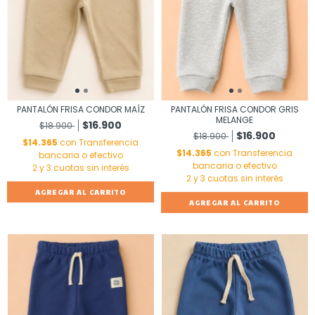
PANTALÓN FRISA CONDOR MAÍZ
PANTALÓN FRISA CONDOR GRIS
MELANGE
$16.900
$18.900
$16.900
$18.900
$14.365
con
Transferencia
$14.365
con
Transferencia
bancaria o efectivo
bancaria o efectivo
AGREGAR AL CARRITO
AGREGAR AL CARRITO