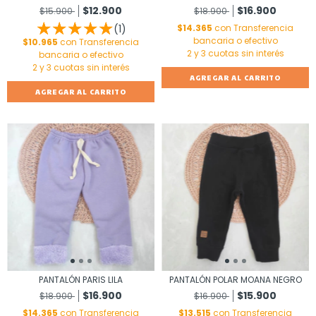
$12.900
$16.900
$15.900
$18.900
(1)
$14.365
con
Transferencia
bancaria o efectivo
$10.965
con
Transferencia
bancaria o efectivo
AGREGAR AL CARRITO
AGREGAR AL CARRITO
PANTALÓN PARIS LILA
PANTALÓN POLAR MOANA NEGRO
$16.900
$15.900
$18.900
$16.900
$14.365
con
Transferencia
$13.515
con
Transferencia