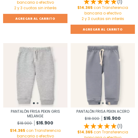
(1)
bancaria o efectivo
$14.365
con
Transferencia
bancaria o efectivo
AGREGAR AL CARRITO
AGREGAR AL CARRITO
PANTALÓN FRISA PEKIN GRIS
PANTALÓN FRISA PEKIN ACERO
MELANGE
$16.900
$18.900
$16.900
$18.900
(1)
$14.365
con
Transferencia
$14.365
con
Transferencia
bancaria o efectivo
bancaria o efectivo