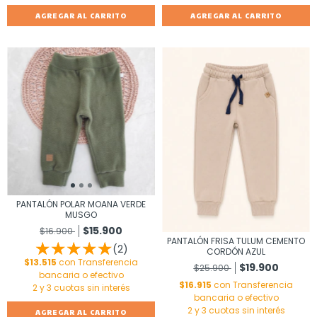
AGREGAR AL CARRITO
AGREGAR AL CARRITO
PANTALÓN POLAR MOANA VERDE
MUSGO
$15.900
$16.900
PANTALÓN FRISA TULUM CEMENTO
(2)
CORDÓN AZUL
$13.515
con
Transferencia
$19.900
$25.900
bancaria o efectivo
$16.915
con
Transferencia
bancaria o efectivo
AGREGAR AL CARRITO