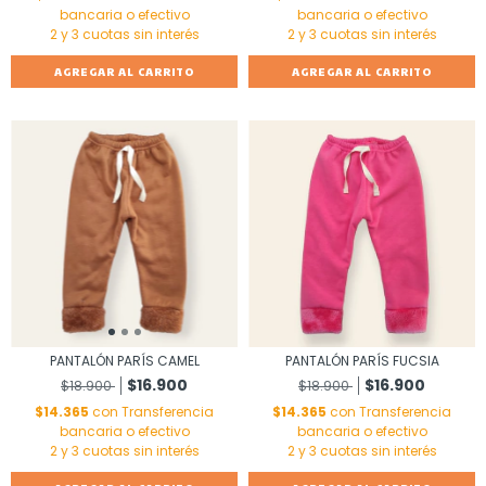
bancaria o efectivo
bancaria o efectivo
AGREGAR AL CARRITO
AGREGAR AL CARRITO
PANTALÓN PARÍS CAMEL
PANTALÓN PARÍS FUCSIA
$16.900
$16.900
$18.900
$18.900
$14.365
con
Transferencia
$14.365
con
Transferencia
bancaria o efectivo
bancaria o efectivo