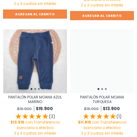
AGREGAR AL CARRITO
AGREGAR AL CARRITO
PANTALÓN POLAR MOANA AZUL
PANTALÓN POLAR MOANA
MARINO
TURQUESA
$15.900
$13.900
$16.900
$16.900
(3)
(1)
$13.515
con
Transferencia
$11.815
con
Transferencia
bancaria o efectivo
bancaria o efectivo