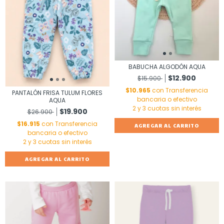
BABUCHA ALGODÓN AQUA
$12.900
$15.900
$10.965
con
Transferencia
PANTALÓN FRISA TULUM FLORES
bancaria o efectivo
AQUA
$19.900
$26.900
$16.915
con
Transferencia
AGREGAR AL CARRITO
bancaria o efectivo
AGREGAR AL CARRITO