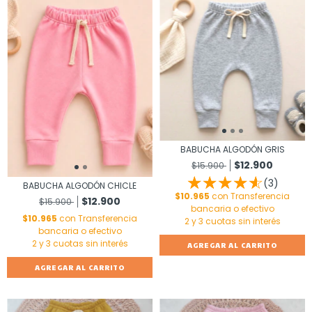
BABUCHA ALGODÓN GRIS
$12.900
$15.900
(3)
BABUCHA ALGODÓN CHICLE
$10.965
con
Transferencia
$12.900
$15.900
bancaria o efectivo
$10.965
con
Transferencia
bancaria o efectivo
AGREGAR AL CARRITO
AGREGAR AL CARRITO