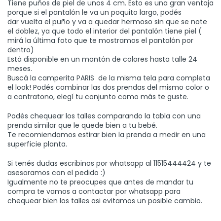
Tiene puños de piel de unos 4 cm. Esto es una gran ventaja
porque si el pantalón le va un poquito largo, podés
dar vuelta el puño y va a quedar hermoso sin que se note
el doblez, ya que todo el interior del pantalón tiene piel (
mirá la última foto que te mostramos el pantalón por
dentro)
Está disponible en un montón de colores hasta talle 24
meses.
Buscá la camperita PARIS de la misma tela para completa
el look! Podés combinar las dos prendas del mismo color o
a contratono, elegí tu conjunto como más te guste.
Podés chequear los talles comparando la tabla con una
prenda similar que le quede bien a tu bebé.
Te recomiendamos estirar bien la prenda a medir en una
superficie planta.
Si tenés dudas escribinos por whatsapp al 11515444424 y te
asesoramos con el pedido :)
Igualmente no te preocupes que antes de mandar tu
compra te vamos a contactar por whatsapp para
chequear bien los talles asi evitamos un posible cambio.