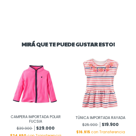
MIRÁ QUE TE PUEDE GUSTAR ESTO!
CAMPERA IMPORTADA POLAR
TÚNICA IMPORTADA RAYADA
FUCSIA
$19.900
$25.900
$29.000
$39.900
$16.915
con
Transferencia
$24.650
con
Transferencia