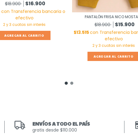
$16.900
$18.900
5
con
Transferencia bancaria o
PANTALÓN FRISA NICO MOST
efectivo
$15.900
$18.900
$13.515
con
Transferencia ban
AGREGAR AL CARRITO
efectivo
AGREGAR AL CARRITO
ENVÍOS A TODO EL PAÍS
gratis desde $110.000