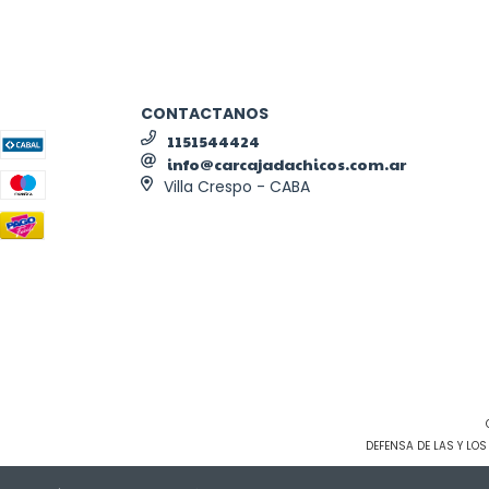
CONTACTANOS
1151544424
info@carcajadachicos.com.ar
Villa Crespo - CABA
DEFENSA DE LAS Y LO