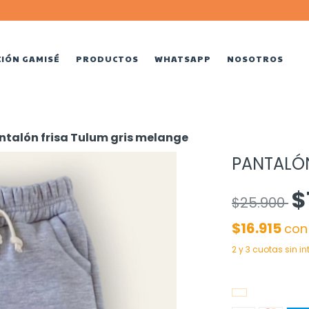
CIÓN GAMISÉ
PRODUCTOS
WHATSAPP
NOSOTROS
ntalón frisa Tulum gris melange
PANTALÓN
$
$25.900
$16.915
con