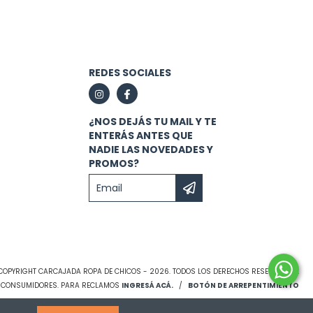
REDES SOCIALES
¿NOS DEJÁS TU MAIL Y TE
ENTERÁS ANTES QUE
NADIE LAS NOVEDADES Y
PROMOS?
COPYRIGHT CARCAJADA ROPA DE CHICOS - 2026. TODOS LOS DERECHOS RESERVADOS.
S CONSUMIDORES. PARA RECLAMOS
INGRESÁ ACÁ.
/
BOTÓN DE ARREPENTIMIENTO