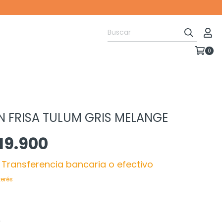
Envío gratis $110.000 A CABA EN MOTO Y SUCURSAL CORREO ARG 
0
 FRISA TULUM GRIS MELANGE
19.900
Transferencia bancaria o efectivo