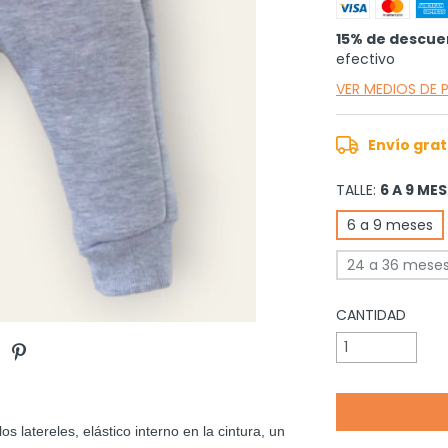
15% de descue
efectivo
VER MEDIOS DE
Envío grat
TALLE:
6 A 9 ME
6 a 9 meses
24 a 36 mese
CANTIDAD
os latereles, elástico interno en la cintura, un