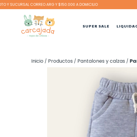
SUPER SALE
LIQUIDA
Inicio
Productos
Pantalones y calzas
Pa
/
/
/