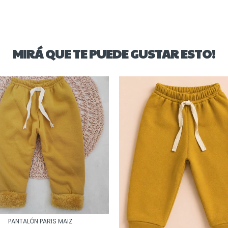
MIRÁ QUE TE PUEDE GUSTAR ESTO!
PANTALÓN PARIS MAIZ