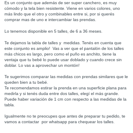
Es un conjunto que además de ser super canchero, es muy
cómodo y la tela bien resistente. Viene en varios colores, uno
más lindo que el otro y combinables entre si, por si querés
comprar mas de uno e intercambiar las prendas.
Lo tenemos disponible en 5 talles, de 6 a 36 meses.
Te dejamos la tabla de talles y medidas. Tenés en cuenta que
este conjunto es amplio! Vas a ver que el pantalón de los talles
más chicos es largo, pero como el puño es anchito, tiene la
ventaja que tu bebé lo puede usar doblado y cuando crece sin
doblar. Lo vas a aprovechar un montón!
Te sugerimos comparar las medidas con prendas similares que le
queden bien a tu bebé.
Te recomendamos estirar la prenda en una superficie plana para
medirla y si tenés duda entre dos talles, elegí el más grande.
Puede haber variación de 1 cm con respecto a las medidas de la
tabla.
Igualmente no te preocupes que antes de preparar tu pedido, te
vamos a contactar por whatsapp para chequear los talles.