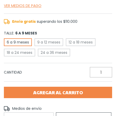
VER MEDIOS DE PAGO
Envío gratis
superando los
$110.000
TALLE:
6 A 9 MESES
6 a 9 meses
9 a 12 meses
12 a 18 meses
18 a 24 meses
24 a 36 meses
CANTIDAD
Entregas para el CP:
Medios de envío
CAMBIAR CP