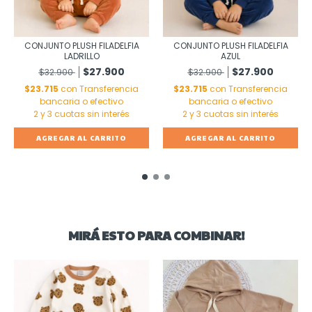
CONJUNTO PLUSH FILADELFIA
CONJUNTO PLUSH FILADELFIA
LADRILLO
AZUL
$27.900
$27.900
$32.900
$32.900
$23.715
con
Transferencia
$23.715
con
Transferencia
bancaria o efectivo
bancaria o efectivo
AGREGAR AL CARRITO
AGREGAR AL CARRITO
MIRÁ ESTO PARA COMBINAR!