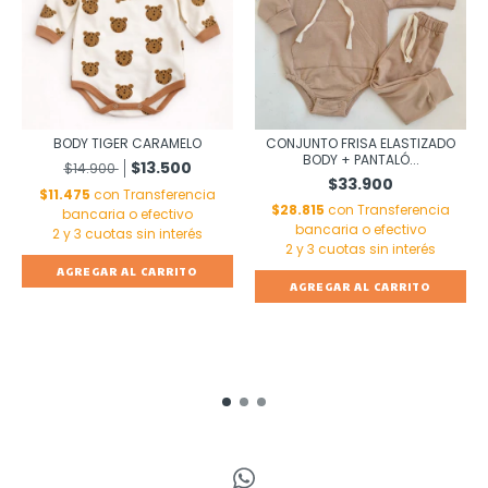
BODY TIGER CARAMELO
CONJUNTO FRISA ELASTIZADO
BODY + PANTALÓ...
$13.500
$14.900
$33.900
$11.475
con
Transferencia
$28.815
con
Transferencia
bancaria o efectivo
bancaria o efectivo
AGREGAR AL CARRITO
AGREGAR AL CARRITO