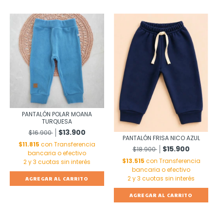
PANTALÓN POLAR MOANA
TURQUESA
$13.900
$16.900
PANTALÓN FRISA NICO AZUL
$11.815
con
Transferencia
$15.900
$18.900
bancaria o efectivo
$13.515
con
Transferencia
bancaria o efectivo
AGREGAR AL CARRITO
AGREGAR AL CARRITO