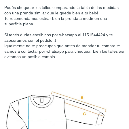
Podés chequear los talles comparando la tabla de las medidas
con una prenda similar que le quede bien a tu bebé.
Te recomendamos estirar bien la prenda a medir en una
superficie plana.
Si tenés dudas escribinos por whatsapp al 1151544424 y te
asesoramos con el pedido :)
Igualmente no te preocupes que antes de mandar tu compra te
vamos a contactar por whatsapp para chequear bien los talles asi
evitamos un posible cambio.