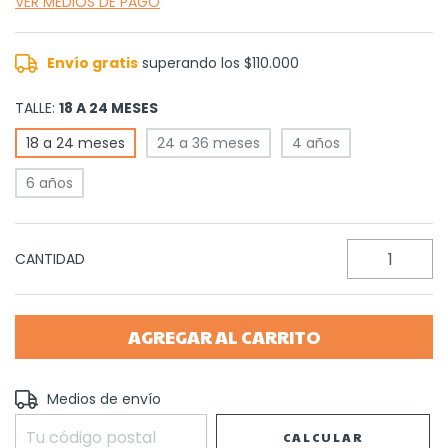
VER MEDIOS DE PAGO
Envío gratis
superando los
$110.000
TALLE:
18 A 24 MESES
18 a 24 meses
24 a 36 meses
4 años
6 años
CANTIDAD
Entregas para el CP:
Medios de envío
CAMBIAR CP
CALCULAR