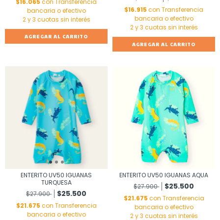
$16.065
con
Transferencia
$16.915
con
Transferencia
bancaria o efectivo
bancaria o efectivo
AGREGAR AL CARRITO
AGREGAR AL CARRITO
ENTERITO UV50 IGUANAS
ENTERITO UV50 IGUANAS AQUA
TURQUESA
$25.500
$27.900
$25.500
$27.900
$21.675
con
Transferencia
$21.675
con
Transferencia
bancaria o efectivo
bancaria o efectivo