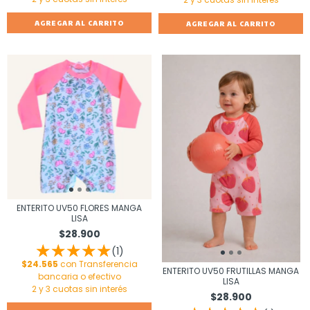
AGREGAR AL CARRITO
AGREGAR AL CARRITO
ENTERITO UV50 FLORES MANGA
LISA
$28.900
(1)
$24.565
con
Transferencia
ENTERITO UV50 FRUTILLAS MANGA
bancaria o efectivo
LISA
$28.900