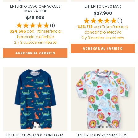
ENTERITO UV50 CARACOLES
ENTERITO UV50 MAR
MANGA LISA
$27.900
$28.900
(1)
(1)
$23.715
con
Transferencia
$24.565
con
Transferencia
bancaria o efectivo
bancaria o efectivo
AGREGAR AL CARRITO
AGREGAR AL CARRITO
ENTERITO UV50 COCODRILOS M.
ENTERITO UV50 ANIMALITOS