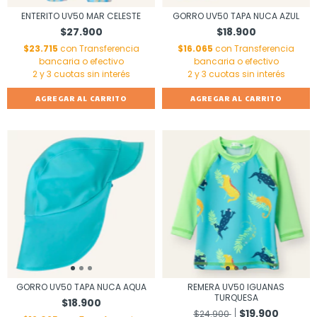
ENTERITO UV50 MAR CELESTE
GORRO UV50 TAPA NUCA AZUL
$27.900
$18.900
$23.715
con
Transferencia
$16.065
con
Transferencia
bancaria o efectivo
bancaria o efectivo
AGREGAR AL CARRITO
AGREGAR AL CARRITO
GORRO UV50 TAPA NUCA AQUA
REMERA UV50 IGUANAS
TURQUESA
$18.900
$19.900
$24.900