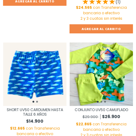
(1)
AGREGAR AL CARRITO
$24.565
con
Transferencia
bancaria o efectivo
AGREGAR AL CARRITO
SHORT UV50 CARDUMEN HASTA
CONJUNTO UV50 CAMUFLADO
TALLE 6 AÑOS
$26.900
$29.900
$14.900
$22.865
con
Transferencia
$12.665
con
Transferencia
bancaria o efectivo
bancaria o efectivo