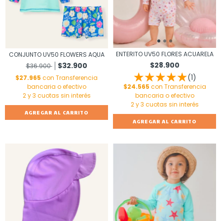
ENTERITO UV50 FLORES ACUARELA
CONJUNTO UV50 FLOWERS AQUA
$28.900
$32.900
$36.900
(1)
$27.965
con
Transferencia
bancaria o efectivo
$24.565
con
Transferencia
bancaria o efectivo
AGREGAR AL CARRITO
AGREGAR AL CARRITO