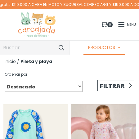
AL CORREO ARG Y $150.000 A DOMICILIO
MENÚ
0
PRODUCTOS
Inicio
/
Pileta y playa
Ordenar por
FILTRAR