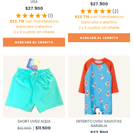
LISA
$27.900
$27.900
(2)
(1)
$23.715
con
Transferencia
$23.715
con
Transferencia
bancaria o efectivo
bancaria o efectivo
AGREGAR AL CARRITO
AGREGAR AL CARRITO
SHORT UV50 AQUA
ENTERITO UV50 GAVIOTAS
NARANJA
$11.500
$12.900
$27.900