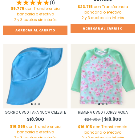
(1)
$23.715
con
Transferencia
$9.775
con
Transferencia
bancaria o efectivo
bancaria o efectivo
AGREGAR AL CARRITO
AGREGAR AL CARRITO
GORRO UV50 TAPA NUCA CELESTE
REMERA UV50 FLORES AQUA
$18.900
$19.900
$24.900
$16.065
con
Transferencia
$16.915
con
Transferencia
bancaria o efectivo
bancaria o efectivo